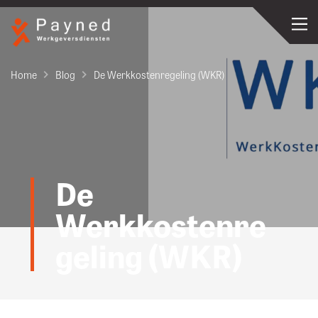
Home
Blog
De Werkkostenregeling (WKR)
De
Werkkostenre
geling (WKR)