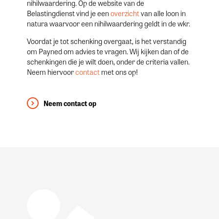
nihilwaardering. Op de website van de
Belastingdienst vind je een
overzicht
van alle loon in
natura waarvoor een nihilwaardering geldt in de wkr.
Voordat je tot schenking overgaat, is het verstandig
om Payned om advies te vragen. Wij kijken dan of de
schenkingen die je wilt doen, onder de criteria vallen.
Neem hiervoor
contact
met ons op!
Neem contact op