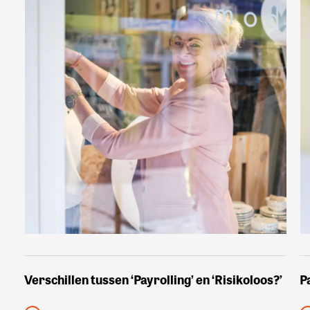
Verschillen tussen ‘Payrolling’ en ‘Risikoloos?’
P