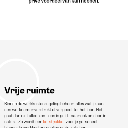
privé voordeel van kan hebben.
Vrije ruimte
Binnen de werkkostenregeling behoort alles wat je aan
een werknemer verstrekt of vergoedt tot het loon. Het
gaat dan niet alleen om loon in geld, maar ook om loon in
natura. Zo wordt een
kerstpakket
voor je personeel
binnen de werkkostenregeling gezien als loon.