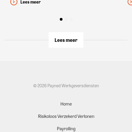
Lees meer
Lees meer
© 2026 Payned Werkgeversdiensten
Home
Risikoloos Verzekerd Verlonen
Payrolling