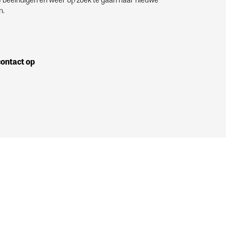
n.
ontact op