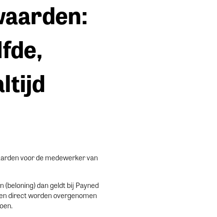
waarden:
lfde,
ltijd
orwaarden voor de medewerker van
 (beloning) dan geldt bij Payned
gen direct worden overgenomen
oen.