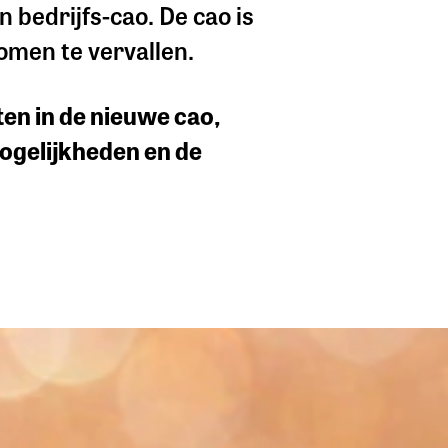
 bedrijfs-cao. De cao is
omen te vervallen.
ten in de nieuwe cao,
mogelijkheden en de