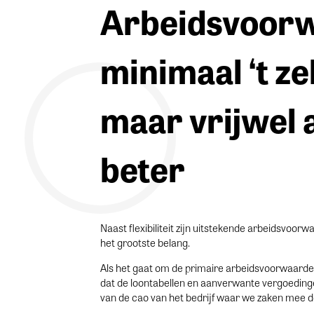
Arbeidsvoor
minimaal ‘t ze
maar vrijwel a
beter
Naast flexibiliteit zijn uitstekende arbeidsvo
het grootste belang.
Als het gaat om de primaire arbeidsvoorwaarden
dat de loontabellen en aanverwante vergoedin
van de cao van het bedrijf waar we zaken mee d