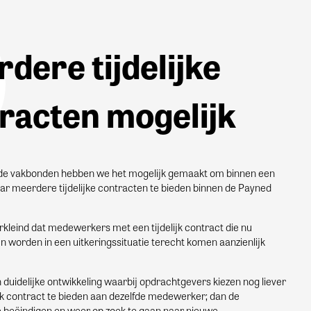
dere tijdelijke
racten mogelijk
 de vakbonden hebben we het mogelijk gemaakt om binnen een
aar meerdere tijdelijke contracten te bieden binnen de Payned
erkleind dat medewerkers met een tijdelijk contract die nu
 worden in een uitkeringssituatie terecht komen aanzienlijk
 duidelijke ontwikkeling waarbij opdrachtgevers kiezen nog liever
ijk contract te bieden aan dezelfde medewerker; dan de
 beëindigen en weer op zoek te gaan naar nieuwe