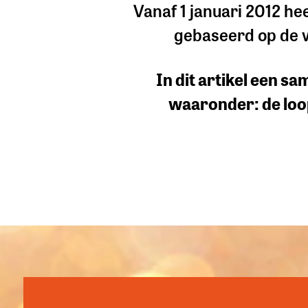
Vanaf 1 januari 2012 he
gebaseerd op de v
In dit artikel een s
waaronder: de loop