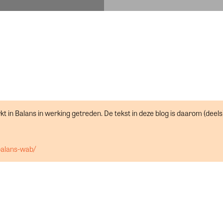
t in Balans in werking getreden. De tekst in deze blog is daarom (deels
balans-wab/