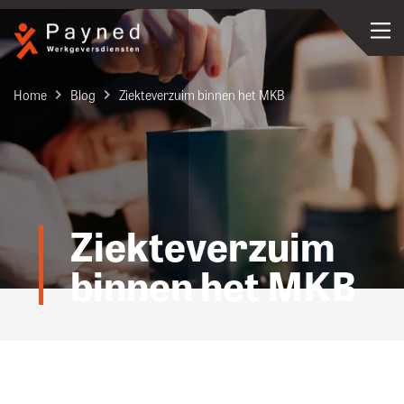
Home
Blog
Ziekteverzuim binnen het MKB
Ziekteverzuim
binnen het MKB