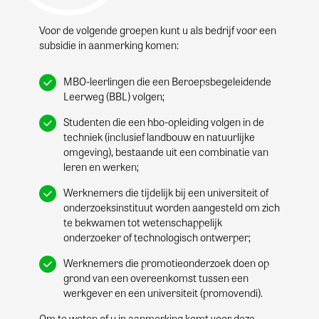
Voor de volgende groepen kunt u als bedrijf voor een
subsidie in aanmerking komen:
MBO-leerlingen die een Beroepsbegeleidende
Leerweg (BBL) volgen;
Studenten die een hbo-opleiding volgen in de
techniek (inclusief landbouw en natuurlijke
omgeving), bestaande uit een combinatie van
leren en werken;
Werknemers die tijdelijk bij een universiteit of
onderzoeksinstituut worden aangesteld om zich
te bekwamen tot wetenschappelijk
onderzoeker of technologisch ontwerper;
Werknemers die promotieonderzoek doen op
grond van een overeenkomst tussen een
werkgever en een universiteit (promovendi).
Om te weten of u in aanmerking komt voor deze