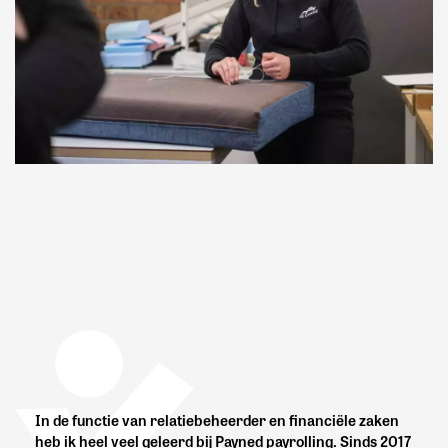
In de functie van relatiebeheerder en financiële zaken
heb ik heel veel geleerd bij Payned payrolling. Sinds 2017