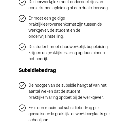
De leerwerkplek moet onderdeel zijn van
een erkende opleiding of een duale leerweg.
Er moet een geldige
praktijkleerovereenkomst zijn tussen de
werkgever, de student en de
onderwijsinstelling.
De student moet daadwerkelijk begeleiding
krijgen en praktijkervaring opdoen binnen
het bedrijf.
Subsidiebedrag
De hoogte van de subsidie hangt af van het
aantal weken dat de student
praktijkervaring opdoet bij de werkgever.
Er is een maximaal subsidiebedrag per
gerealiseerde praktijk- of werkleerplaats per
schooljaar.