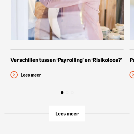
Verschillen tussen ‘Payrolling’ en ‘Risikoloos?’
P
Lees meer
Lees meer