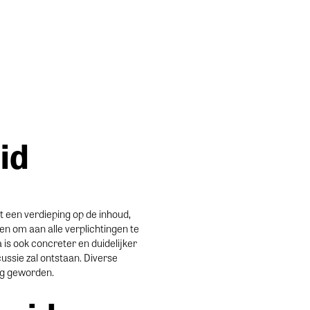
id
t een verdieping op de inhoud,
n om aan alle verplichtingen te
is ook concreter en duidelijker
ssie zal ontstaan. Diverse
ing geworden.