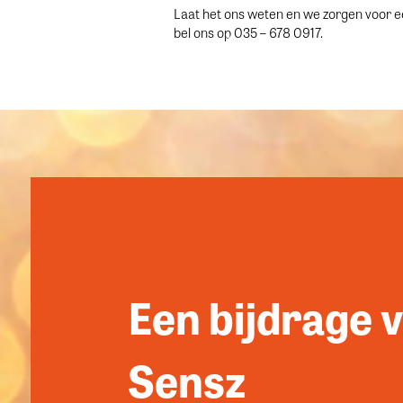
Laat het ons weten en we zorgen voor ee
bel ons op 035 – 678 0917.
Een bijdrage 
Sensz