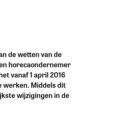
an de wetten van de
ij een horecaondernemer
het vanaf 1 april 2016
e werken. Middels dit
jkste wijzigingen in de