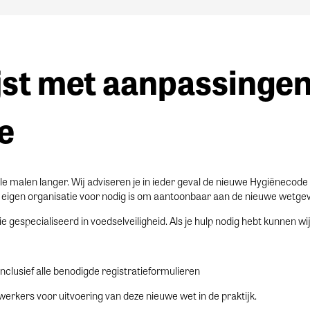
jst met aanpassingen
e
 vele malen langer. Wij adviseren je in ieder geval de nieuwe Hygiënecode
e eigen organisatie voor nodig is om aantoonbaar aan de nieuwe wetgev
gespecialiseerd in voedselveiligheid. Als je hulp nodig hebt kunnen wi
lusief alle benodigde registratieformulieren
erkers voor uitvoering van deze nieuwe wet in de praktijk.