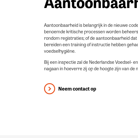
Aantoonbaar
Aantoonbaarheid is belangrijk in de nieuwe cod
benoemde kritische processen worden beheerst 
rondom registraties; of de aantoonbaarheid d
bereiden een training of instructie hebben geha
voedselhygiëne.
Bij een inspectie zal de Nederlandse Voedsel- 
nagaan in hoeverre zij op de hoogte zijn van de
Neem contact op