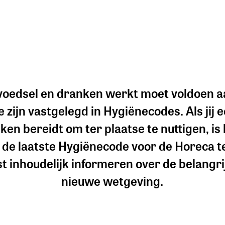
t voedsel en dranken werkt moet voldoen a
e zijn vastgelegd in Hygiënecodes. Als j
ken bereidt om ter plaatse te nuttigen, is 
 de laatste Hygiënecode voor de Horeca t
ast inhoudelijk informeren over de belangri
nieuwe wetgeving.