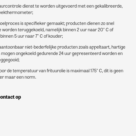
urcontrole dienst te worden uitgevoerd met een gekalibreerde,
steekthermometer;
oelproces is specifieker gemaakt; producten dienen zo snel
e worden teruggekoeld, namelijk binnen 2 uur naar 20° C of
binnen 5 uur naar 7° C of kouder;
antoonbaar niet-bederfelijke producten zoals appeltaart, hartige
 mogen ongekoeld gedurende 24 uur gepresenteerd worden en
ggegooid;
or de temperatuur van frituurolie is maximaal 175° C, dit is geen
er maar een norm.
ontact op