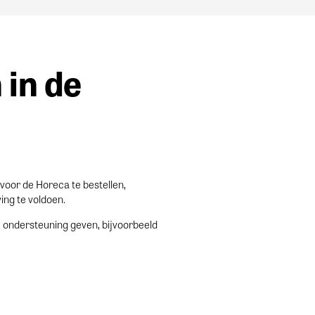
 in de
 voor de Horeca te bestellen,
ing te voldoen.
j ondersteuning geven, bijvoorbeeld