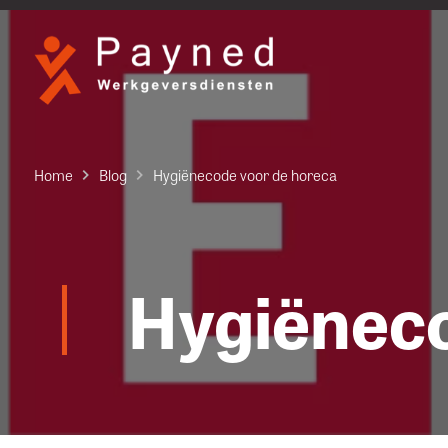
Home
Blog
Hygiënecode voor de horeca
Hygiëneco