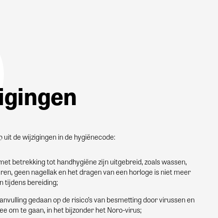
igingen
 uit de wijzigingen in de hygiënecode:
met betrekking tot handhygiëne zijn uitgebreid, zoals wassen,
ren, geen nagellak en het dragen van een horloge is niet meer
 tijdens bereiding;
aanvulling gedaan op de risico’s van besmetting door virussen en
e om te gaan, in het bijzonder het Noro-virus;