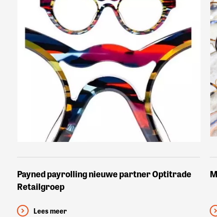
Payned payrolling nieuwe partner Optitrade
M
Retailgroep
Lees meer