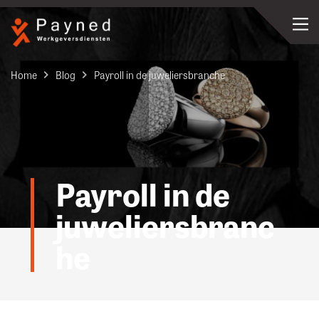
Home
Blog
Payroll in de juweliersbranche
Payroll in de
juweliersbranc
he