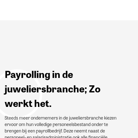
Payrolling in de
juweliersbranche; Zo
werkt het.
Steeds meer ondernemers in de juweliersbranche kiezen
ervoor om hun volledige personeelsbestand onder te
brengen bij een payrollbedrijf. Deze neemt naast de
personeel- en salarisadministratie ook alle financiële