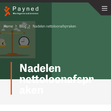
Home
Blog
Nadelen nettoloonafspraken
Nadelen
nettoloonafspr
aken