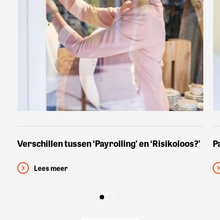
Verschillen tussen ‘Payrolling’ en ‘Risikoloos?’
P
Lees meer