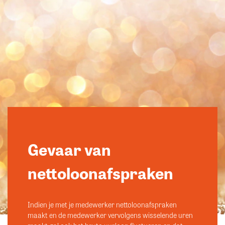
Gevaar van
nettoloonafspraken
Indien je met je medewerker nettoloonafspraken
maakt en de medewerker vervolgens wisselende uren