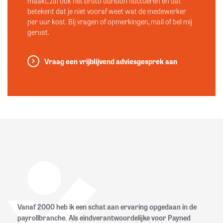
maakt, zal ook het bruto uurloon fluctueren en dat
betekent dat je niet vooraf weet wat de medewerker
per uur kost. Bij vragen of opmerkingen, mail of bel mij
gerust.
Vraag een vrijblijvend adviesgesprek aan
Vanaf 2000 heb ik een schat aan ervaring opgedaan in de
payrollbranche. Als eindverantwoordelijke voor Payned