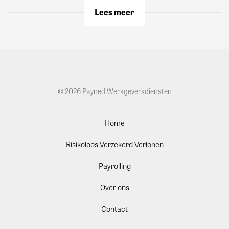
Lees meer
© 2026 Payned Werkgeversdiensten
Home
Risikoloos Verzekerd Verlonen
Payrolling
Over ons
Contact