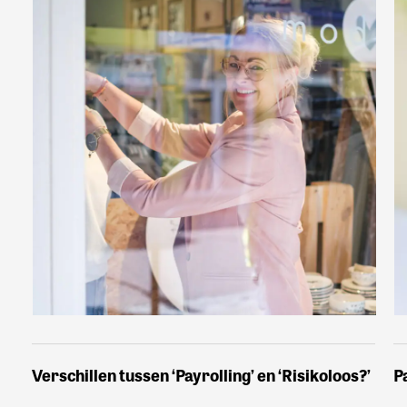
Verschillen tussen ‘Payrolling’ en ‘Risikoloos?’
P