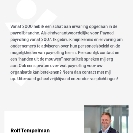
Vanaf 2000 heb ik een schat aan ervaring opgedaan in de
payrollbranche. Als eindverantwoordelijke voor Payned
payrolling vanaf 2007. Ik gebruik mijn kennis en ervaring om
ondernemers te adviseren over hun personeelsbeleid en de
mogelijkheden van payrolling hierin. Persoonlijk contact en
een “handen uit de mouwen” mentaliteit spreken mij erg
aan.Ook eens praten over wat payrolling voor uw
organisatie kan betekenen? Neem dan contact met mij
op. Uiteraard geheel vrijblijvend en zonder verplichtingen!
Rolf Tempelman