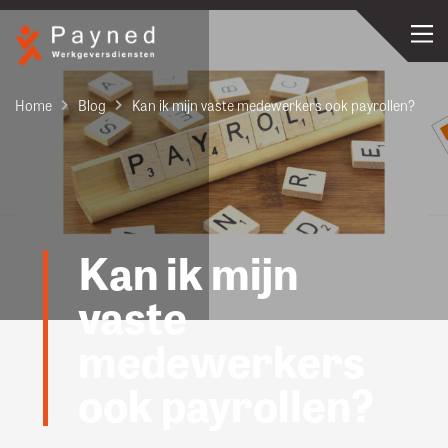
Home
Blog
Kan ik mijn vaste medewerkers ook payrollen?
Kan ik mijn
vaste
medewerkers
ook payrollen?