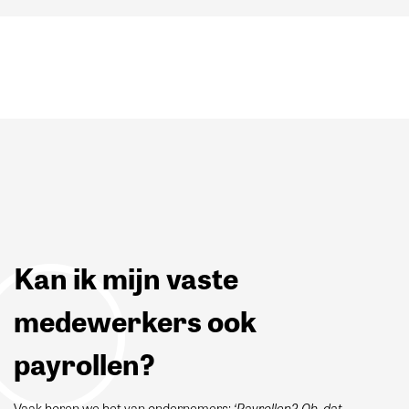
Kan ik mijn vaste
medewerkers ook
payrollen?
‘Payrollen? Oh, dat
Vaak horen we het van ondernemers: