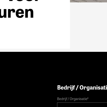
-uren
Bedrijf / Organisat
Bedrijf / Organisatie
*