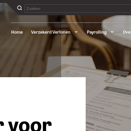
Home
Verzekerd Verlonen
Payrolling
Ove
r voor