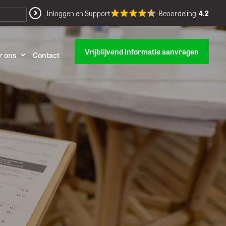
Inloggen en Support
Beoordeling
4.2
Vrijblijvend informatie aanvragen
r ons
Contact