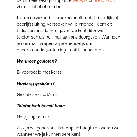
de virtuele vestiging op onze
website
of
telefonisch
via je relatiebeheerder.
Indien de vakantie te maken heeft met de (jaarlijkse)
bedrijfssluiting, verzoeken wij je vriendelijk om dit
tijdig aan ons door te geven. Je kunt dit zowel
telefonisch als per mail aan ons doorgeven. Wanneer
je ons mailt vragen wij je vriendelijk om
onderstaande punten in je mail te benoemen:
Wanneer gesloten?
Bijvoorbeeld met kerst
Hoelang gesloten?
Gesloten van … t/m …
Telefonisch bereikbaar:
Nee/ja op tel. nr.: …
Zo zijn we goed van elkaar op de hoogte en weten we
wanneer we je kunnen bereiken!