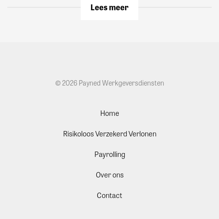
Lees meer
© 2026 Payned Werkgeversdiensten
Home
Risikoloos Verzekerd Verlonen
Payrolling
Over ons
Contact