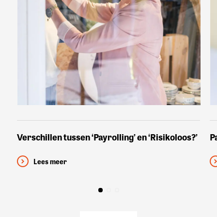
Verschillen tussen ‘Payrolling’ en ‘Risikoloos?’
P
Lees meer